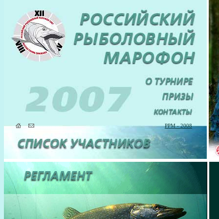
РРМ - 2008