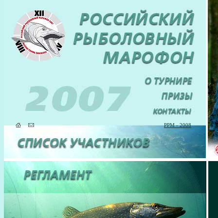
РРМ - 2008